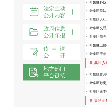
叶集区科技
法定主动
叶集区司法
公开内容
叶集区人社
政府信息
叶集区交通
公开年报
叶集区商务
叶集区卫健
依申请
叶集区应急
公
开
叶集区乡
地方部门
平台链接
叶集区史河
叶集区孙岗
叶集区姚李
叶集区企