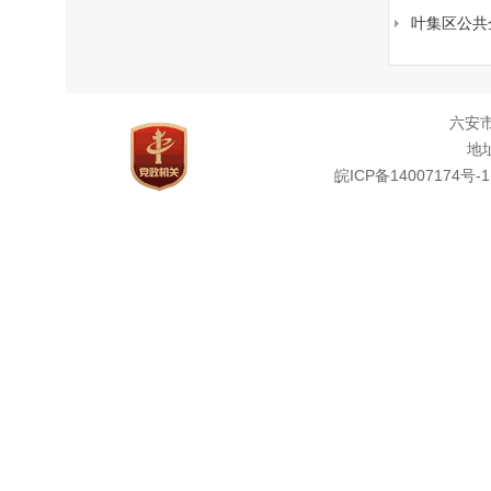
叶集区公共
六安
地址
皖ICP备14007174号-1