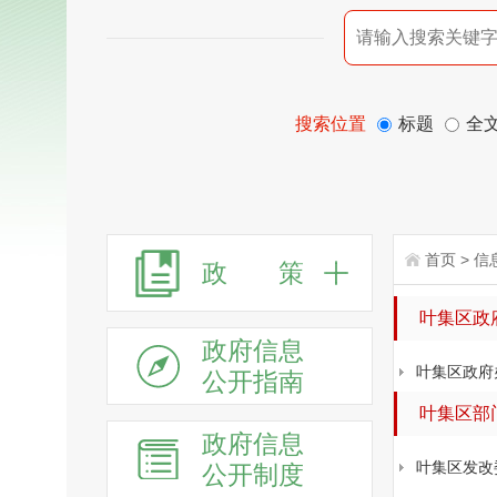
搜索位置
标题
全
首页
>
信
政 策
叶集区政
政府信息
叶集区政府
公开指南
叶集区部
政府信息
叶集区发改
公开制度