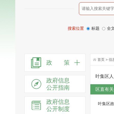
搜索位置
标题
全
首页
>
信
政 策
叶集区人
政府信息
公开指南
区直有关
政府信息
叶集区
公开制度