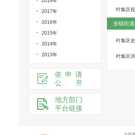
2018年
叶集区
2017年
2016年
乡镇街道
2015年
叶集区
2014年
2013年
叶集区
依申请
公
开
地方部门
平台链接
六安