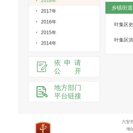
2018年
乡镇街道
2017年
2016年
叶集区
2015年
叶集区
2014年
依申请
公
开
地方部门
平台链接
六安
地址