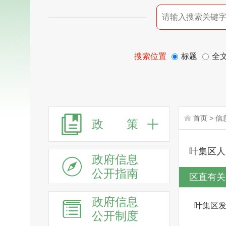
搜索位置
标题
全
首页
>
信
政 策
叶集区人
政府信息
公开指南
区直有关
政府信息
叶集区
公开制度