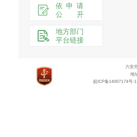
依申请
公
开
地方部门
平台链接
六安
地址
皖ICP备14007174号-1