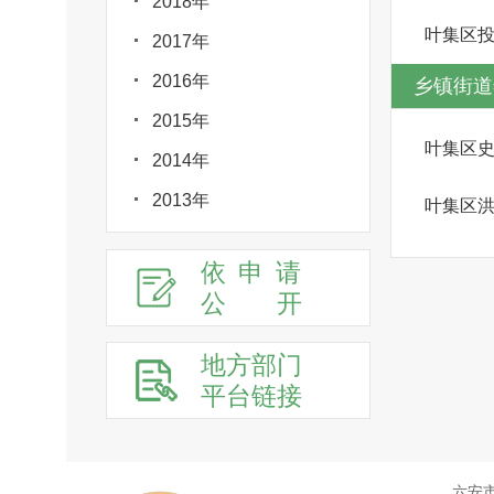
2018年
叶集区
2017年
2016年
乡镇街道
2015年
叶集区
2014年
2013年
叶集区
依申请
公
开
地方部门
平台链接
六安