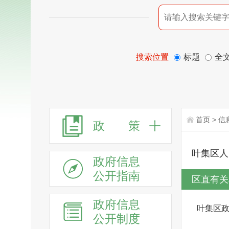
搜索位置
标题
全
首页
>
信
政 策
叶集区人
政府信息
公开指南
区直有关
政府信息
叶集区
公开制度