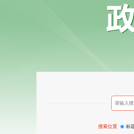
搜索位置
标