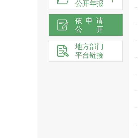
公开年报
依申请
公
开
地方部门
平台链接