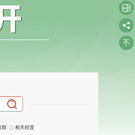
日期
相关程度