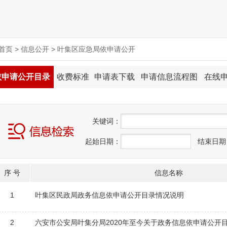
首页
>
信息公开
>
叶集区应急局依申请公开
依申请公开目录
收费标准
申请表下载
申请信息流程图
在线
关
键
词：
起始日期：
结束日期
序 号
信息名称
1
叶集区民政局政务信息依申请公开目录情况说明
2
六安市公安局叶集分局2020年至今关于政务信息依申请公开