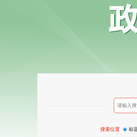
搜索位置
标