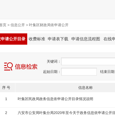
首页
>
信息公开
>
叶集区财政局依申请公开
依申请公开目录
收费标准
申请表下载
申请信息流程图
在线
关
键
词：
起始日期：
结束日期
序 号
信息名称
1
叶集区民政局政务信息依申请公开目录情况说明
2
六安市公安局叶集分局2020年至今关于政务信息依申请公开