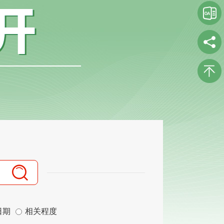
日期
相关程度