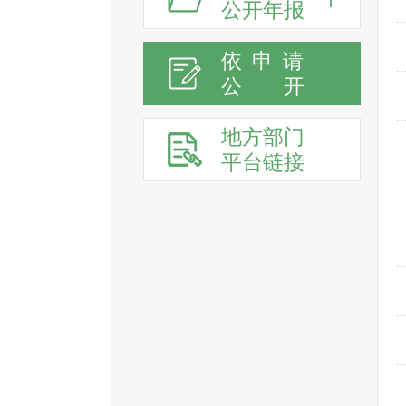
公开年报
依申请
公
开
地方部门
平台链接