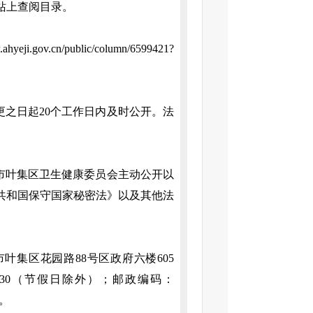
站上查阅目录。
ahyeji.gov.cn/public/column/6599421?
之日起20个工作日内及时公开。法
市叶集区卫生健康委员会
主动公开以
共和国保守国家秘密法》以及其他法
集区花园路88号区政府六楼605
-17:30（节假日除外）；邮政编码：
1。