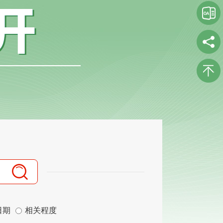
日期
相关程度