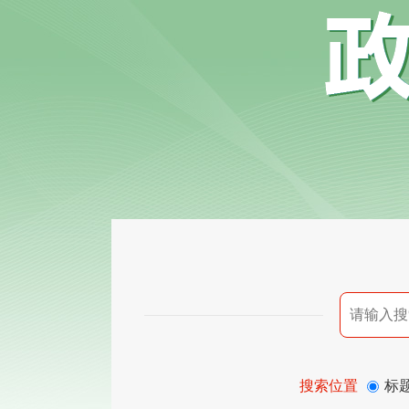
搜索位置
标