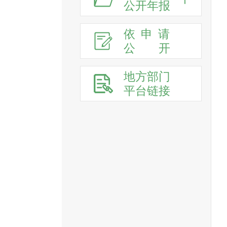
公开年报
依申请
公
开
地方部门
平台链接