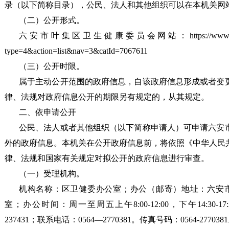
录（以下简称目录），公民、法人和其他组织可以在本机关网
（二）公开形式。
六安市叶集区卫生健康委员会网站
：https://www.
type=4&action=list&nav=3&catId=7067611
（三）公开时限。
属于主动公开范围的政府信息，自该政府信息形成或者变更
律、法规对政府信息公开的期限另有规定的，从其规定。
二、依申请公开
公民、法人或者其他组织（以下简称申请人）可申请
六安
外的政府信息。本机关在公开政府信息前，将依照《中华人民
律、法规和国家有关规定对拟公开的政府信息进行审查。
（一）受理机构。
机构名称：区卫健委办公室；办公（邮寄）地址：六安市叶
室；办公时间：周一至周五上午8:00-12:00，下午14:30
237431；联系电话：0564—2770381。传真号码：0564-277038