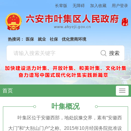
加入收藏
长辈版
无障碍
用户登录
热搜词：
医保
就业
社保
优化营商环境
首页
叶集概况
叶集区位于安徽西部，地处皖豫交界，素有“安徽西
大门”和“大别山门户”之称。2015年10月经国务院批准设