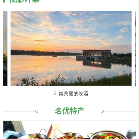
叶集美丽的晚霞
名优特产