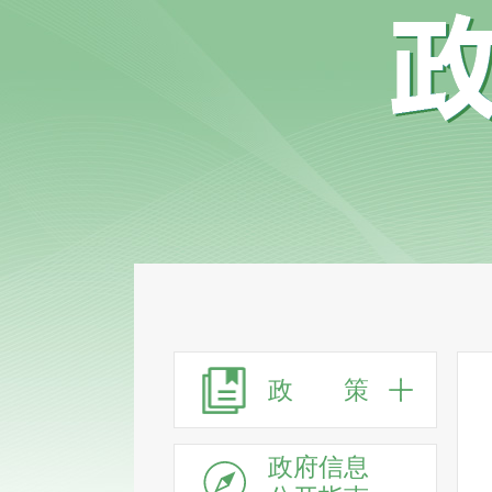
政 策
政府信息