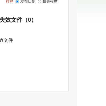
排序
发布日期
相关程度
失效文件
（
0
）
效文件