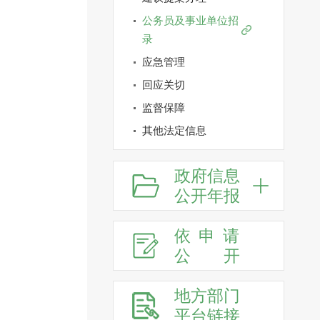
公务员及事业单位招
录
应急管理
回应关切
监督保障
其他法定信息
政府信息
公开年报
依申请
公
开
地方部门
平台链接