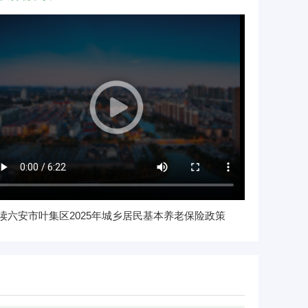
读六安市叶集区2025年城乡居民基本养老保险政策