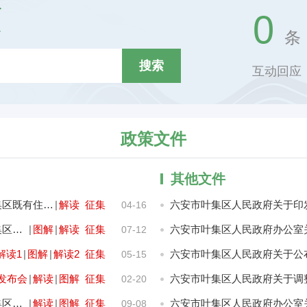
0
条
互动回应
政策文件
其他文件
六安市叶集区人民政府办公室关于印发《六安市叶集区既有住宅加装电梯工作实施方案》的通知
|
解读
征集
04-16
六安市叶集区人民政府办公室关于印发《六安市叶集区病死畜禽无害化处理实施方案》的通知
|
图解
|
解读
征集
07-12
解读1
|
图解
|
解读2
征集
05-15
发布会
|
解读
|
图解
征集
02-20
六安市叶集区人民政府办公室关于印发《六安市叶集区加快农村寄递物流体系建设实施方案》的通知
|
解读
|
图解
征集
09-08