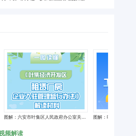
图解：六安市叶集区人民政府办公室关于印发《叶集经济开发区租赁厂房企业入驻管理暂行办法》的通知
视频解读