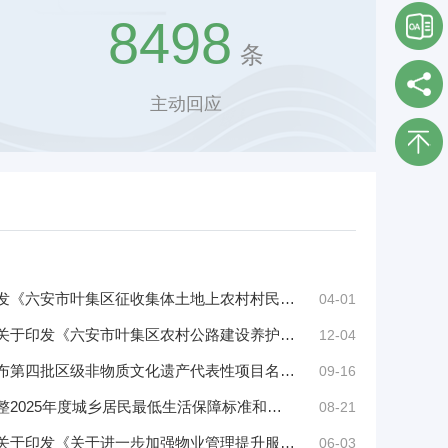
8498
条
主动回应
六安市叶集区人民政府关于印发《六安市叶集区征收集体土地上农村村民住宅补偿安置办法》的通知
04-01
六安市叶集区人民政府办公室关于印发《六安市叶集区农村公路建设养护管理方案》的通知
12-04
六安市叶集区人民政府关于公布第四批区级非物质文化遗产代表性项目名录的通知
09-16
六安市叶集区人民政府关于调整2025年度城乡居民最低生活保障标准和特困供养人员标准的通知
08-21
六安市叶集区人民政府办公室关于印发《关于进一步加强物业管理提升服务质量工作实施方案》的通知
06-03