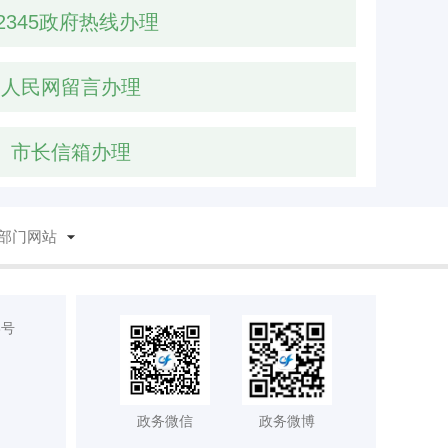
2345政府热线办理
人民网留言办理
市长信箱办理
部门网站
8号
政务微信
政务微博