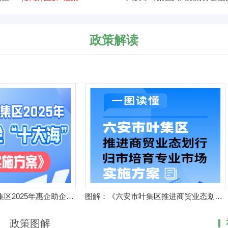
政策解读
图解：《六安市叶集区2025年惠企助企“十大海”行动实施方案》
图解：《六安市叶集区推进商贸业态划行归市培育专业市场实施方案》
政策图解