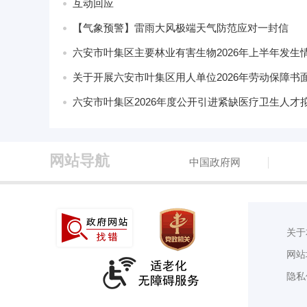
互动回应
【气象预警】雷雨大风极端天气防范应对一封信
六安市叶集区2026年度公开引进紧缺医疗卫生人才
网站导航
中国政府网
关于
网站
隐私