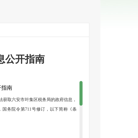
息公开指南
开指南
法获取六安市叶集区
税务局
的政府信息，
布，国务院令第711号修订，以下简称《条