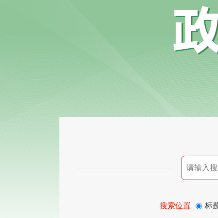
搜索位置
标