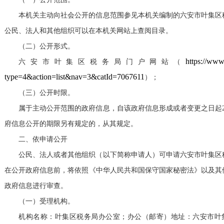
本机关主动向社会公开的信息范围参见本机关编制的六安市叶集区
公民、法人和其他组织可以在本机关网站上查阅目录。
（二）公开形式。
https://www
六安市叶集区
税务局
门户网站（
type=4&action=list&nav=3&catId=7067611
）；
（三）公开时限。
属于主动公开范围的政府信息，自该政府信息形成或者变更之日起
府信息公开的期限另有规定的，从其规定。
二、依申请公开
公民、法人或者其他组织（以下简称申请人）可申请六安市叶集区
在公开政府信息前，将依照《中华人民共和国保守国家秘密法》以及其
政府信息进行审查。
（一）受理机构。
机构名称：叶集区
税务局
办公室；办公（邮寄）地址：六安市叶