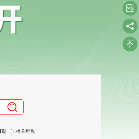
日期
相关程度