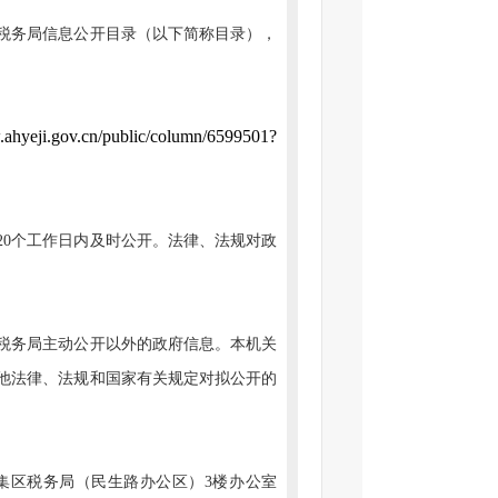
税务局
信息公开目录（以下简称目录），
.ahyeji.gov.cn/public/column/6599501?
20个工作日内及时公开。法律、法规对政
税务局
主动公开以外的政府信息。本机关
他法律、法规和国家有关规定对拟公开的
集区
税务局（民生路办公区）3
楼
办公室