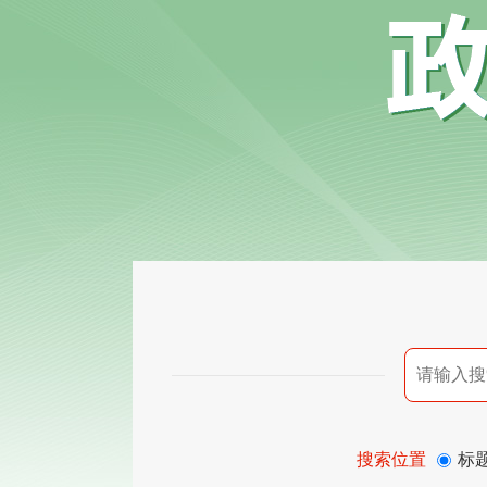
搜索位置
标