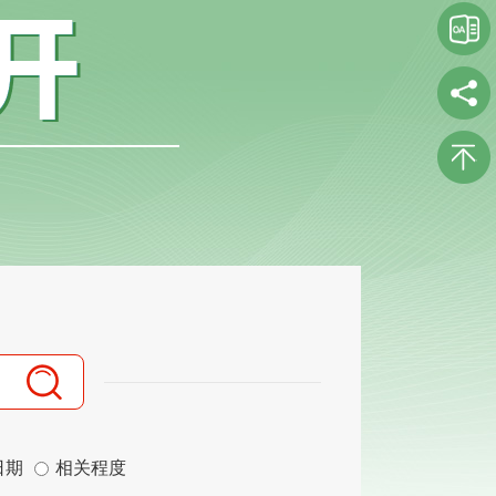
日期
相关程度