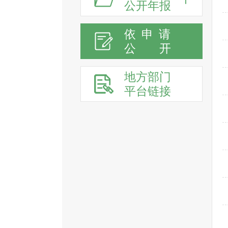
公开年报
依申请
公
开
地方部门
平台链接