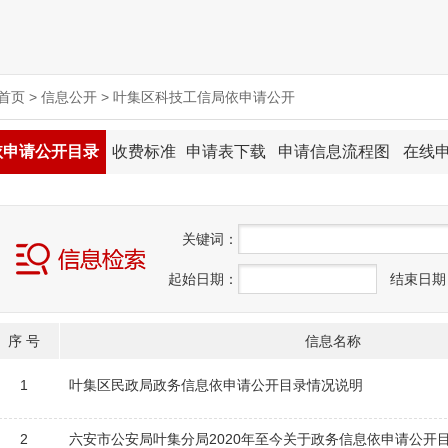
首页
>
信息公开
>
叶集区科技工信局依申请公开
依申请公开目录
收费标准
申请表下载
申请信息流程图
在线
关
键
词：
起始日期：
结束日期
序 号
信息名称
1
叶集区民政局政务信息依申请公开目录情况说明
2
六安市公安局叶集分局2020年至今关于政务信息依申请公开