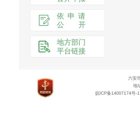
依申请
公
开
地方部门
平台链接
六安
地址
皖ICP备14007174号-1