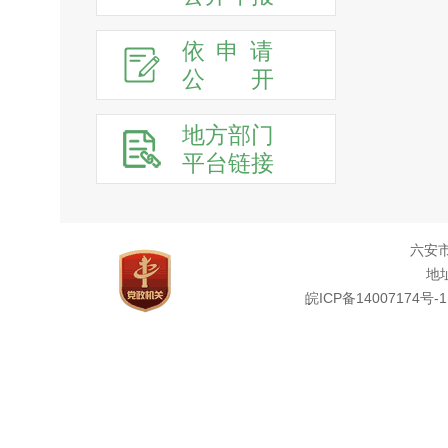
依申请
公
开
地方部门
平台链接
六安
地址
皖ICP备14007174号-1