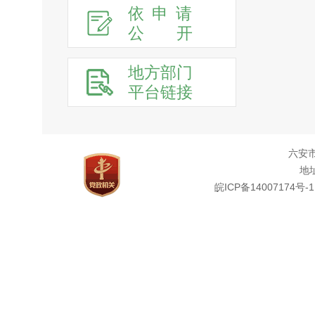
依申请
公
开
地方部门
平台链接
六安
地址
皖ICP备14007174号-1