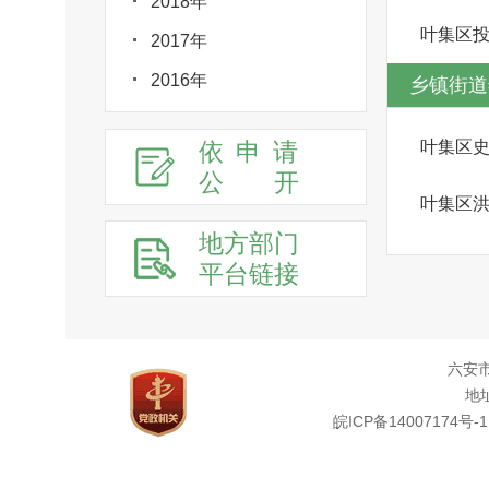
2018年
叶集区
2017年
2016年
乡镇街道
依申请
叶集区
公
开
叶集区
地方部门
平台链接
六安
地址
皖ICP备14007174号-1