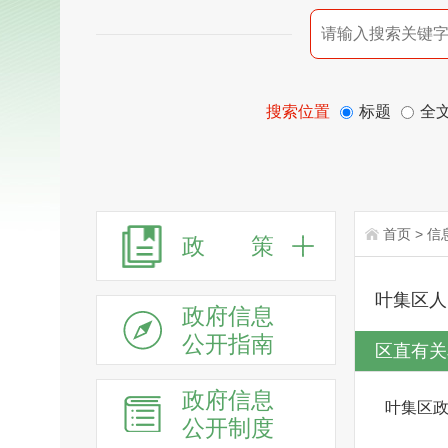
搜索位置
标题
全
首页
>
信
政 策
叶集区人
政府信息
公开指南
区直有关
政府信息
叶集区
公开制度