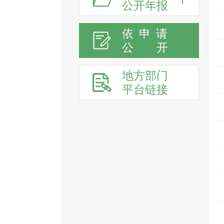
公开年报
依申请
公
开
地方部门
平台链接