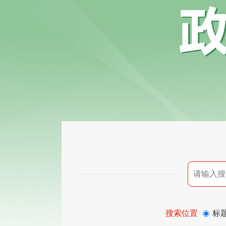
搜索位置
标