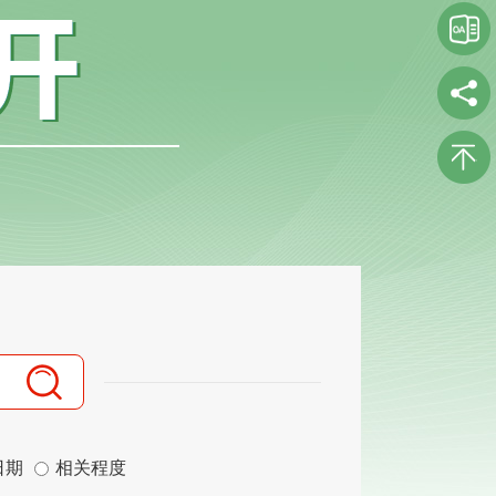
日期
相关程度