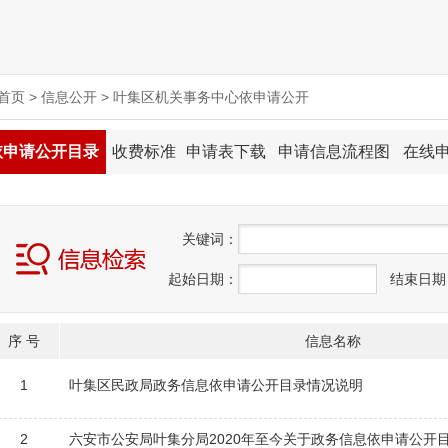
首页
>
信息公开
>
叶集区机关事务中心依申请公开
依申请公开目录
收费标准
申请表下载
申请信息流程图
在线
关
键
词：
起始日期：
结束日期
序 号
信息名称
1
叶集区民政局政务信息依申请公开目录情况说明
2
六安市公安局叶集分局2020年至今关于政务信息依申请公开