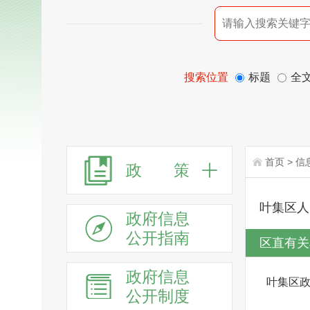
搜索位置
标题
全
首页
>
信
政 策
叶集区人
政府信息
公开指南
区直有关
政府信息
叶集区
公开制度