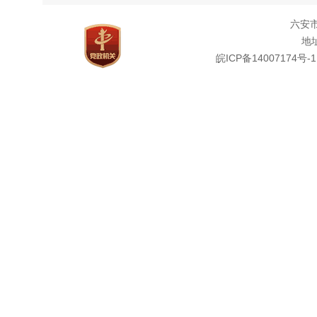
六安
地址
皖ICP备14007174号-1