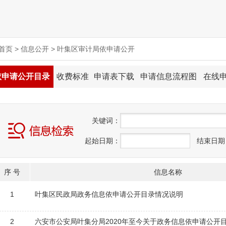
首页
>
信息公开
>
叶集区审计局依申请公开
依申请公开目录
收费标准
申请表下载
申请信息流程图
在线
关
键
词：
起始日期：
结束日期
序 号
信息名称
1
叶集区民政局政务信息依申请公开目录情况说明
2
六安市公安局叶集分局2020年至今关于政务信息依申请公开