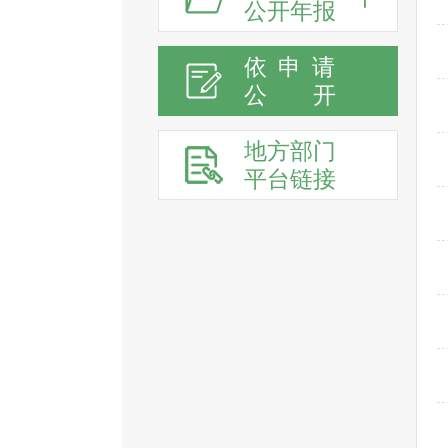
公开年报
依申请
公
开
地方部门
平台链接