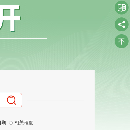
日期
相关程度