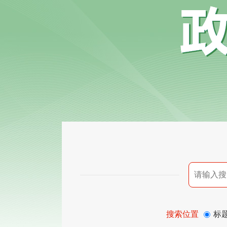
搜索位置
标