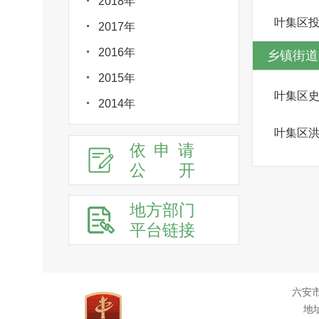
2018年
叶集区
2017年
2016年
乡镇街道
2015年
叶集区
2014年
叶集区
依申请
公
开
地方部门
平台链接
六安
地址