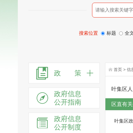
搜索位置
标题
全
首页
>
信
政 策
叶集区人
政府信息
公开指南
区直有关
政府信息
叶集区
公开制度