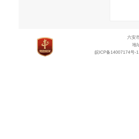
六安
地址
皖ICP备14007174号-1