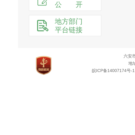
公
开
地方部门
平台链接
六安
地址
皖ICP备14007174号-1