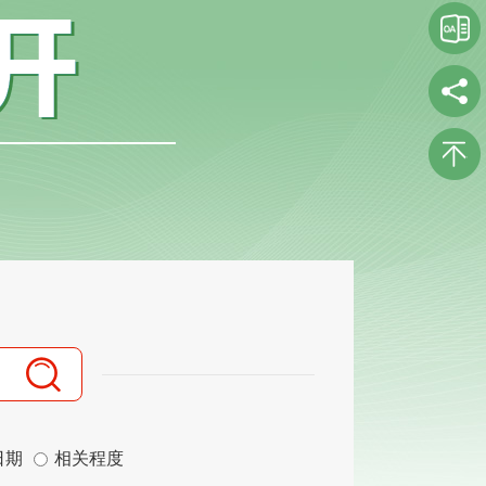
日期
相关程度