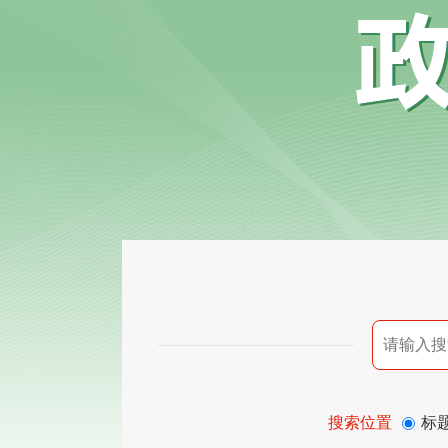
搜索位置
标