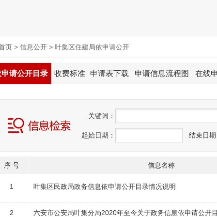
首页
>
信息公开
>
叶集区住建局依申请公开
依申请公开目录
收费标准
申请表下载
申请信息流程图
在线
关
键
词：
起始日期：
结束日期
序 号
信息名称
1
叶集区民政局政务信息依申请公开目录情况说明
2
六安市公安局叶集分局2020年至今关于政务信息依申请公开