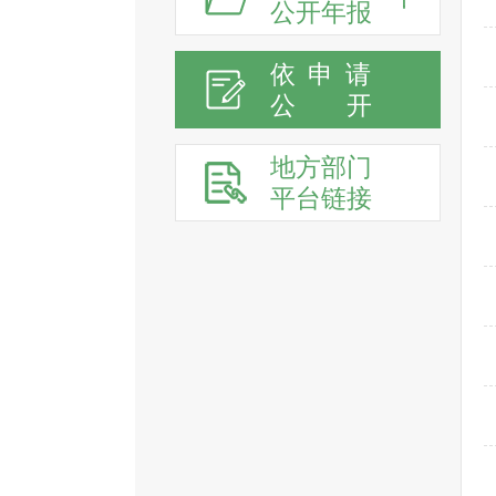
公开年报
依申请
公
开
地方部门
平台链接