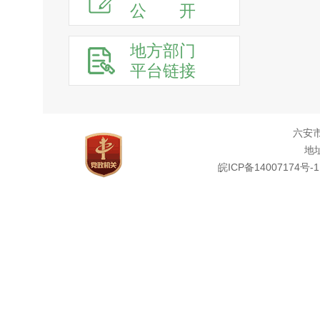
公
开
地方部门
平台链接
六安
地址
皖ICP备14007174号-1