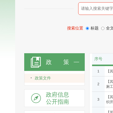
搜索位置
标题
全
序号
政 策
1
【
政策文件
【
2
厕
政府信息
【
3
公开指南
织
【