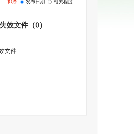
排序
发布日期
相关程度
失效文件
（
0
）
效文件