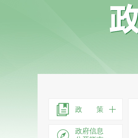
政 策
政府信息