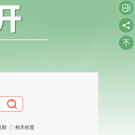
日期
相关程度