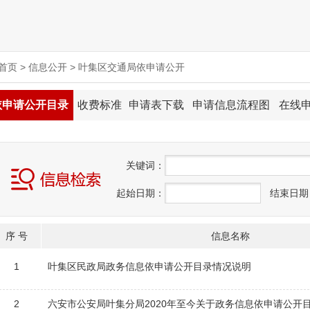
首页
>
信息公开
>
叶集区交通局依申请公开
依申请公开目录
收费标准
申请表下载
申请信息流程图
在线
关
键
词：
起始日期：
结束日期
序 号
信息名称
1
叶集区民政局政务信息依申请公开目录情况说明
2
六安市公安局叶集分局2020年至今关于政务信息依申请公开