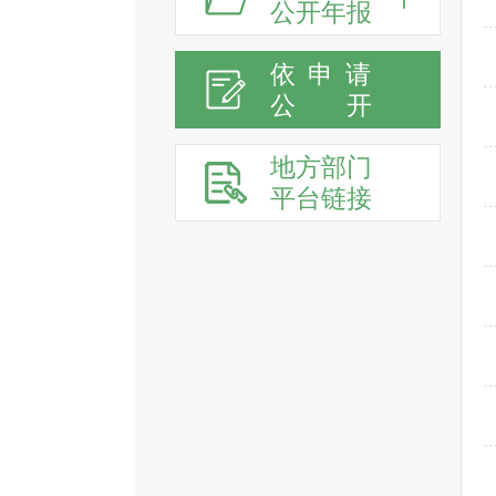
公开年报
依申请
公
开
地方部门
平台链接