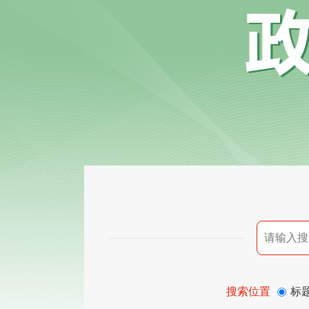
搜索位置
标