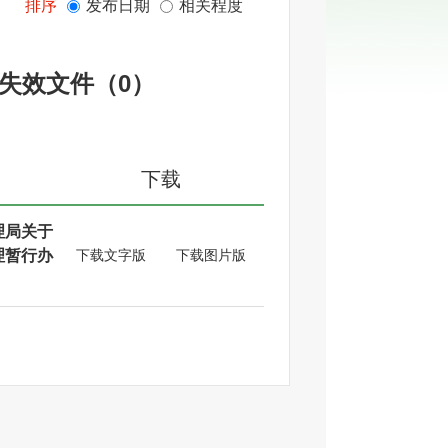
排序
发布日期
相关程度
失效文件
（
0
）
下载
理局关于
理暂行办
下载文字版
下载图片版