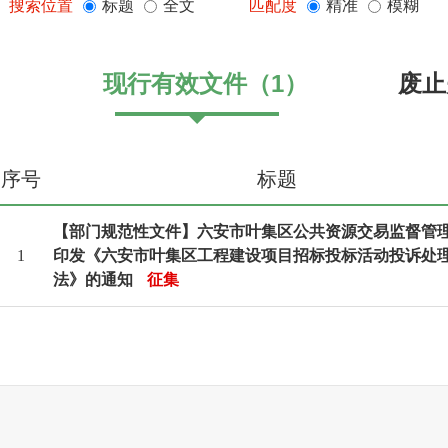
搜索位置
标题
全文
匹配度
精准
模糊
现行有效文件
（
1
）
废止
序号
标题
【部门规范性文件】六安市叶集区公共资源交易监督管
1
印发《六安市叶集区工程建设项目招标投标活动投诉处
法》的通知
征集