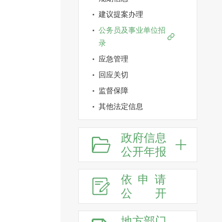
建议提案办理
公务员及事业单位招
录
应急管理
回应关切
监督保障
其他法定信息
政府信息
公开年报
依申请
公
开
地方部门