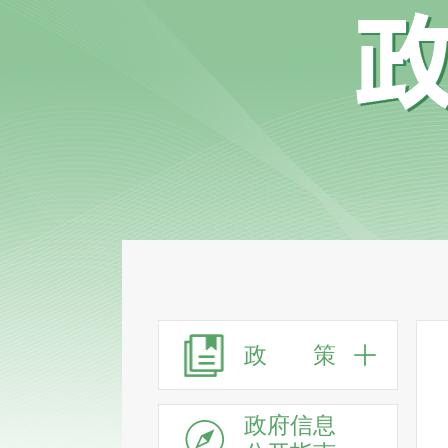
政 策
政府信息