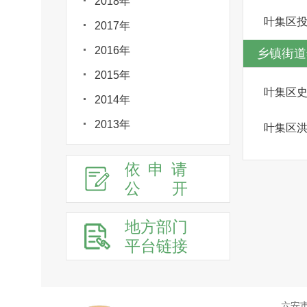
2018年
叶集区
2017年
2016年
乡镇街道
2015年
叶集区
2014年
2013年
叶集区
依申请
公
开
地方部门
平台链接
六安