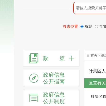
搜索位置
标题
全
首页
>
信
政 策
叶集区人
政府信息
公开指南
区直有关
政府信息
叶集区
公开制度