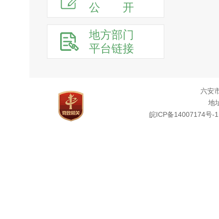
公
开
地方部门
平台链接
六安
地址
皖ICP备14007174号-1