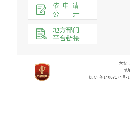
依申请
公
开
地方部门
平台链接
六安
地址
皖ICP备14007174号-1