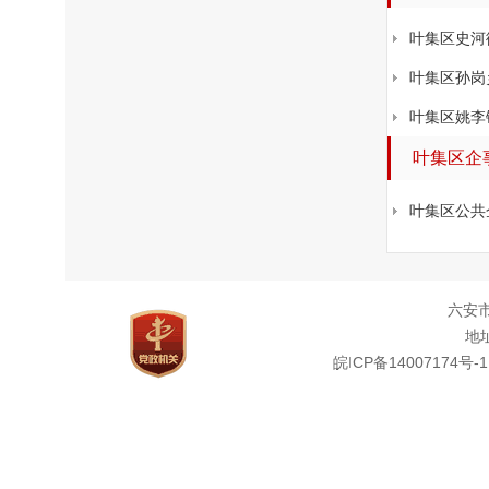
叶集区史河
叶集区孙岗
叶集区姚李
叶集区企
叶集区公共
六安
地址
皖ICP备14007174号-1