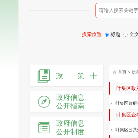
搜索位置
标题
全
首页
>
信
政 策
叶集区政
政府信息
叶集区政府
公开指南
叶集区企
政府信息
叶集区公共
公开制度