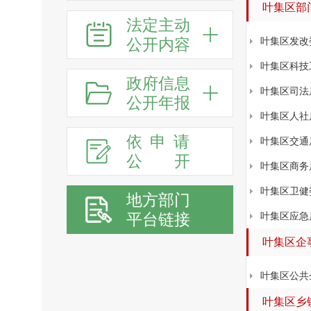
叶集区部
法定主动
公开内容
叶集区发改
叶集区科技
政府信息
叶集区司法
公开年报
叶集区人社
依申请
叶集区交通
公
开
叶集区商务
叶集区卫健
地方部门
平台链接
叶集区应急
叶集区企
叶集区公共
叶集区乡