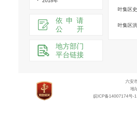
2018年
叶集区
依申请
叶集区
公
开
地方部门
平台链接
六安
地址
皖ICP备14007174号-1