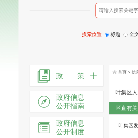
搜索位置
标题
全
首页
>
信
政 策
叶集区人
政府信息
公开指南
区直有关
政府信息
叶集区
公开制度