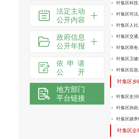
叶集区科技
法定主动
叶集区司法
公开内容
叶集区人社
政府信息
叶集区交通
公开年报
叶集区商务
叶集区卫健
依申请
叶集区应急
公
开
叶集区乡
地方部门
平台链接
叶集区史河
叶集区孙岗
叶集区姚李
叶集区企