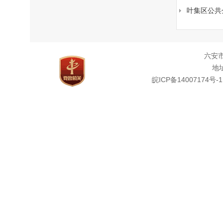
叶集区公共
六安
地址
皖ICP备14007174号-1