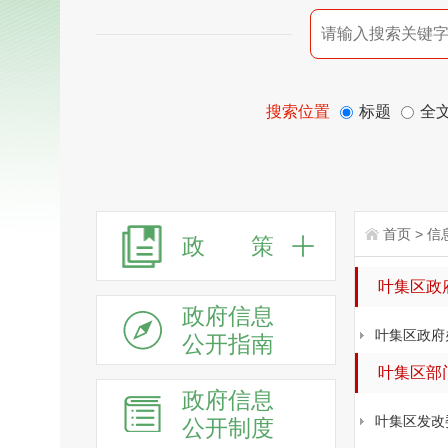
搜索位置
标题
全
首页
>
信
政 策
叶集区政
政府信息
叶集区政府
公开指南
叶集区部
政府信息
叶集区发改
公开制度