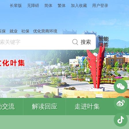
简体
繁体
加入收藏
长辈版
无障碍
用户登录
医保
就业
社保
优化营商环境
智能
问答
动交流
解读回应
走进叶集