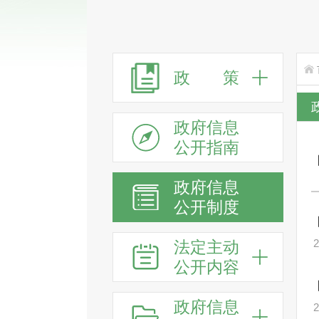
政 策
政府信息
公开指南
政府信息
公开制度
2
法定主动
公开内容
政府信息
2