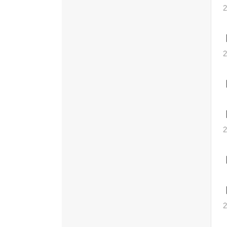
2
2
2
2