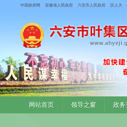
中国政府网
安徽省人民政府
六安市人民政府
区人大
网站首页
领导之窗
政务