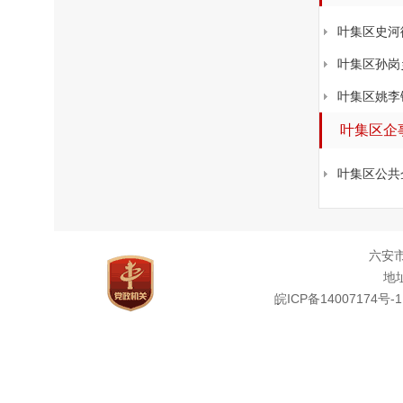
叶集区史河
叶集区孙岗
叶集区姚李
叶集区企
叶集区公共
六安
地址
皖ICP备14007174号-1