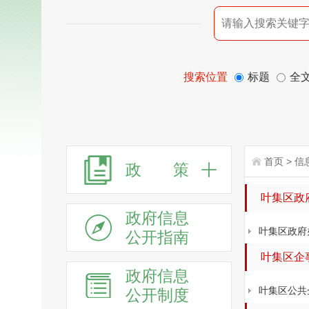
搜索位置
标题
全
首页
>
信
政 策
叶集区政
政府信息
叶集区政府
公开指南
叶集区企
政府信息
叶集区公共
公开制度