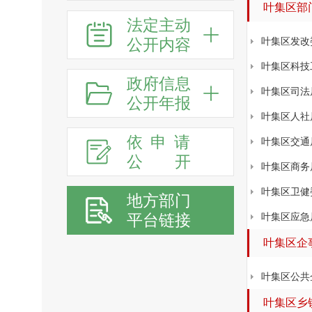
叶集区部
法定主动
公开内容
叶集区发改
叶集区科技
政府信息
叶集区司法
公开年报
叶集区人社
依申请
叶集区交通
公
开
叶集区商务
叶集区卫健
地方部门
平台链接
叶集区应急
叶集区企
叶集区公共
叶集区乡