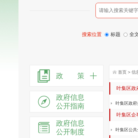
搜索位置
标题
全
首页
>
信
政 策
叶集区政
政府信息
叶集区政府
公开指南
叶集区企
政府信息
叶集区公共
公开制度