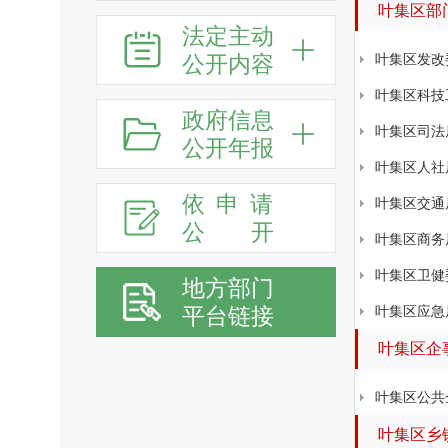
叶集区部
法定主动
公开内容
叶集区发改
叶集区科技
政府信息
叶集区司法
公开年报
叶集区人社
依申请
叶集区交通
公
开
叶集区商务
叶集区卫健
地方部门
平台链接
叶集区应急
叶集区企
叶集区公共
叶集区乡