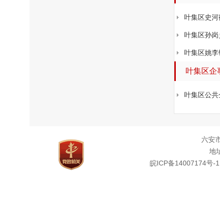
叶集区史河
叶集区孙岗
叶集区姚李
叶集区企
叶集区公共
六安
地址
皖ICP备14007174号-1