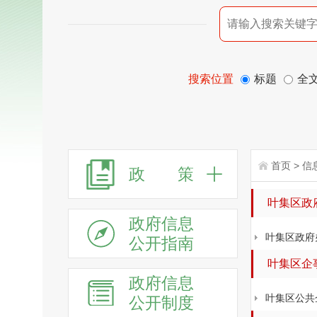
搜索位置
标题
全
首页
>
信
政 策
叶集区政
政府信息
叶集区政府
公开指南
叶集区企
政府信息
叶集区公共
公开制度