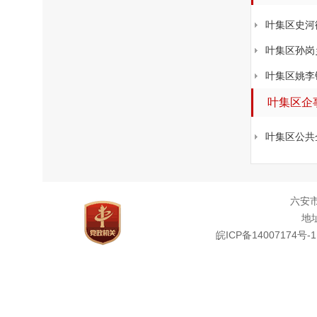
叶集区史河
叶集区孙岗
叶集区姚李
叶集区企
叶集区公共
六安
地址
皖ICP备14007174号-1