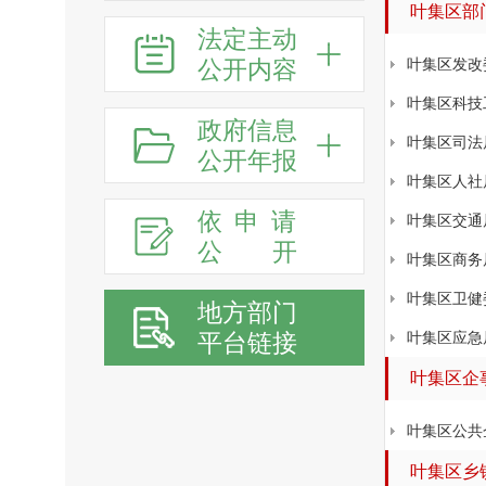
叶集区部
法定主动
公开内容
叶集区发改
叶集区科技
政府信息
叶集区司法
公开年报
叶集区人社
依申请
叶集区交通
公
开
叶集区商务
叶集区卫健
地方部门
平台链接
叶集区应急
叶集区企
叶集区公共
叶集区乡