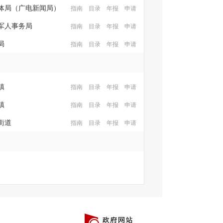
体局（广电新闻局）
指南
目录
年报
申请
军人事务局
指南
目录
年报
申请
局
指南
目录
年报
申请
镇
指南
目录
年报
申请
镇
指南
目录
年报
申请
街道
指南
目录
年报
申请