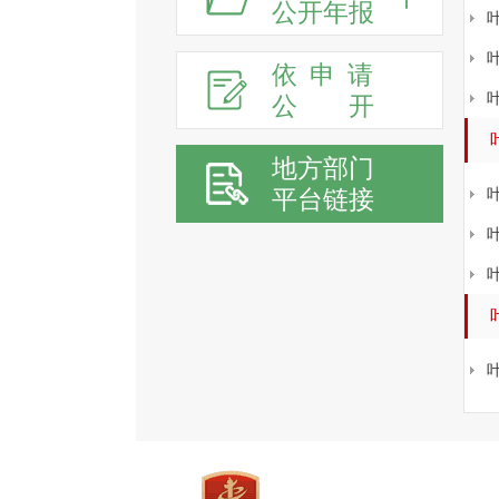
公开年报
依申请
公
开
地方部门
平台链接