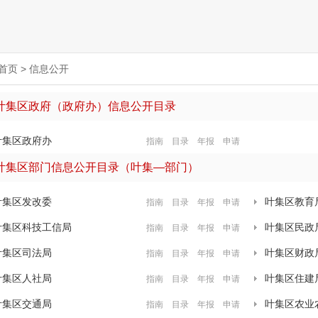
首页
>
信息公开
叶集区政府（政府办）信息公开目录
叶集区政府办
指南
目录
年报
申请
叶集区部门信息公开目录（叶集—部门）
叶集区发改委
叶集区教育
指南
目录
年报
申请
叶集区科技工信局
叶集区民政
指南
目录
年报
申请
叶集区司法局
叶集区财政
指南
目录
年报
申请
叶集区人社局
叶集区住建
指南
目录
年报
申请
叶集区交通局
叶集区农业
指南
目录
年报
申请