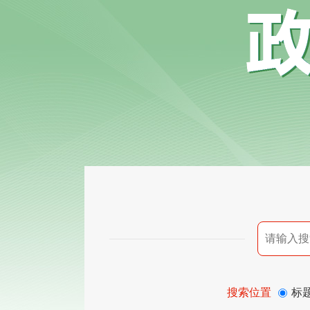
搜索位置
标