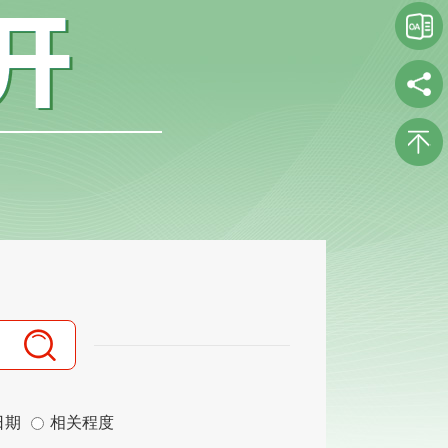
日期
相关程度