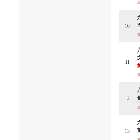
10
11
12
13