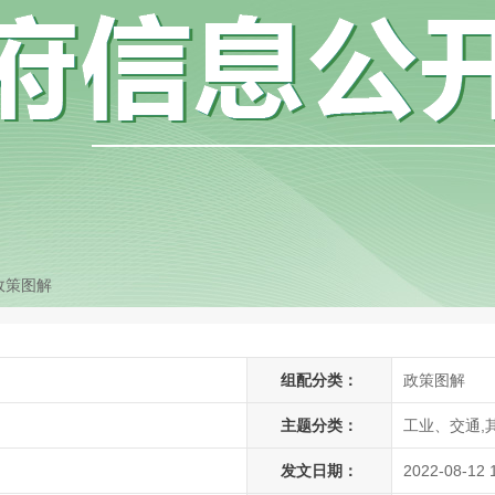
政策图解
组配分类：
政策图解
主题分类：
工业、交通,其
发文日期：
2022-08-12 