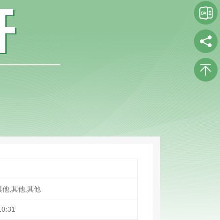
他,其他,其他
10:31