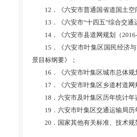
12
．《六安市普通国省道国土空
13
．《六安市“十四五”综合交通
14
．《六安市县道网规划（
2016
15
．《六安市叶集区国民经济与
景目标纲要》
；
16
．《六安市叶集区城市总体规
17
．《六安市叶集区乡道村道网
18
．六安市及叶集区历年统计年
19
．六安市叶集区交通运输局历
20
．国家其他有关标准、技术规