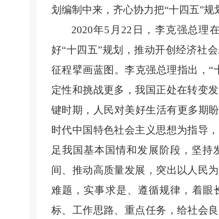
划编制中来，齐心协力把“十四五”规
2020
年
5
月
22
日，李克强总理
好“十四五”规划，推动开创经济社
征程擘画蓝图。李克强总理指出，“
定性和挑战更多，我国正处在转变发
键时期，人民对美好生活有更多期盼
时代中国特色社会主义思想为指导，
足我国基本国情和发展阶段，坚持
间、推动高质量发展，突出以人民为
难题，实事求是、遵循规律，着眼长
标、工作思路、重点任务，给社会良