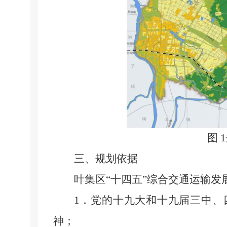
图
1
三、规划依据
叶集区
“十四五”综合交通运输发
1
．党的十九大和十九届三中、
神；