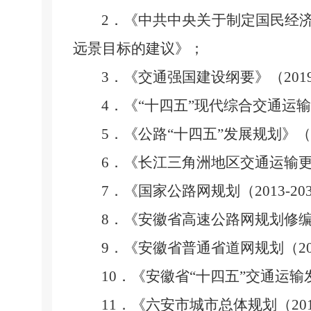
2
．《中共中央关于制定国民经
远景目标的建议》；
3
．《交通强国建设纲要》（
201
4
．《“十四五”现代综合交通运
5
．《公路“十四五”发展规划》
6
．《长江三角洲地区交通运输
7
．《国家公路网规划（
2013-20
8
．《安徽省高速公路网规划修
9
．《安徽省普通省道网规划（
2
10
．《安徽省“十四五”交通运输
11
．《六安市城市总体规划（
20