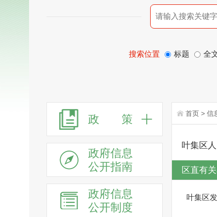
搜索位置
标题
全
首页
>
信
政 策
叶集区人
政府信息
公开指南
区直有关
政府信息
叶集区
公开制度