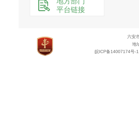
地方部门
平台链接
六安
地址
皖ICP备14007174号-1