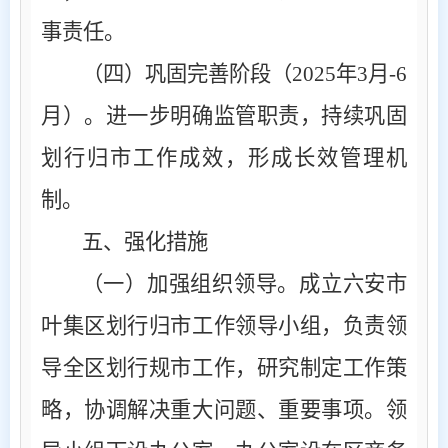
事责任。
（四）巩固完善阶段（
2025
年
3
月
-
6
月）。
进一步明确监管职责，持续巩固
划行归市工作成效，形成长效管理机
制。
五、强化措施
（一）加强组织领导。
成立六安市
叶集区划行归市工作领导小组，负责领
导全区划行规市工作，研究制定工作策
略，协调解决重大问题、重要事项。领