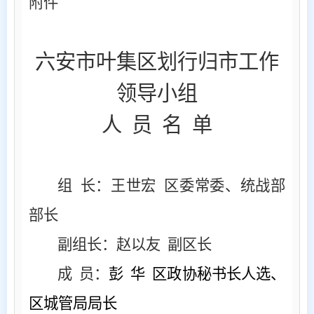
附件
六安市叶集区划行归市工作
领导小组
人
员 名 单
组
长：王世宏 区委常委、统战部
部长
副组长：赵以友
副区长
成
员：
彭
华
区政协秘书长人选、
区城管局局长