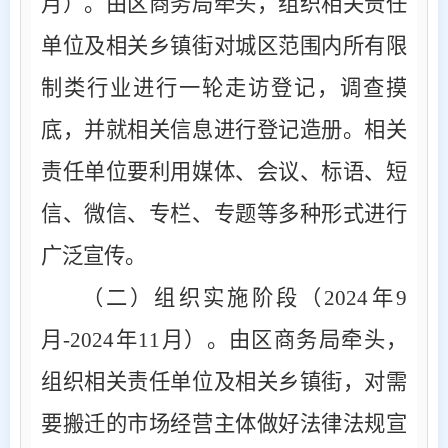
月）。
由区商务局牵头，组织相关责任
单位及相关乡镇街对城区范围内所有限
制类行业进行一轮走访登记，调查摸
底，并就相关信息进行登记造册。相关
责任单位要利用媒体、会议、标语、短
信、微信、专栏、专题等多种形式进行
广泛宣传。
（二）组织实施阶段（
2024
年
9
月
-
2024
年
11
月）。
由区商务局牵头，
组织相关责任单位及相关乡镇街，对需
要搬迁的市场经营主体做好法律法规宣