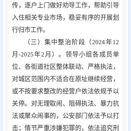
传，逐户上门做好劝导工作，帮助引导
入住相关专业市场，稳妥有序的开展划
行归市工作。
（三）集中整治阶段（
2024
年
12
月
-
2025
年
2
月）。
领导小组各成员单
位、各街道社区整体联动、严格执法，
对城区范围内不适合在原址继续经营，
或不按要求整改的经营户依法依规予以
关停。对无理取闹、阻碍执法、暴力抗
法或聚众闹事的，公安部门依法予以打
击；情节严重涉嫌犯罪的，依法追究刑