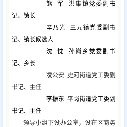
熊
军 洪集镇党委副书
记、镇长
辛乃光
三元镇党委副书
记、镇长候选人
沈
忱 孙岗乡党委副书
记、乡长
凌公安
史河街道党工委副
书记、主任
李振东
平岗街道党工委副
书记、主任
领导小组下设办公室，设在区商务