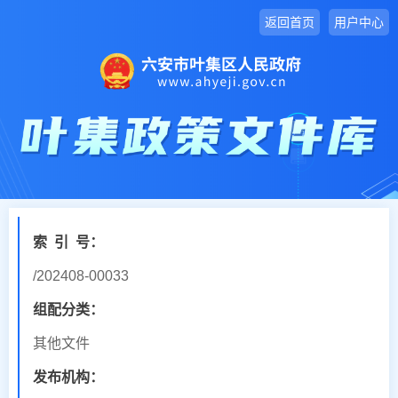
返回首页
用户中心
索
引
号：
/202408-00033
组配分类：
其他文件
发布机构：