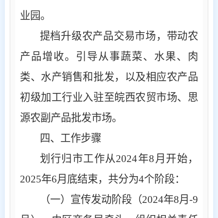
业园。
提档升级农产品交易市场，带动农
产品增收。引导从事蔬菜、水果、肉
类、水产销售和批发，以及相应农产品
初级加工行业入驻至皖西农贸市场、思
源农副产品批发市场。
四、工作步骤
划行归市工作从
2024
年
8
月开始，
2025
年
6
月底结束，共分为
4
个阶段：
（一）宣传发动阶段（
2024
年
8
月
-
9