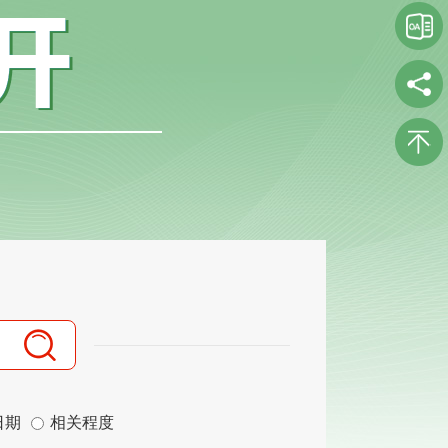
日期
相关程度