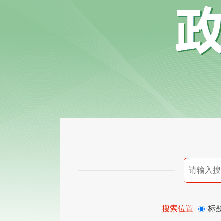
搜索位置
标