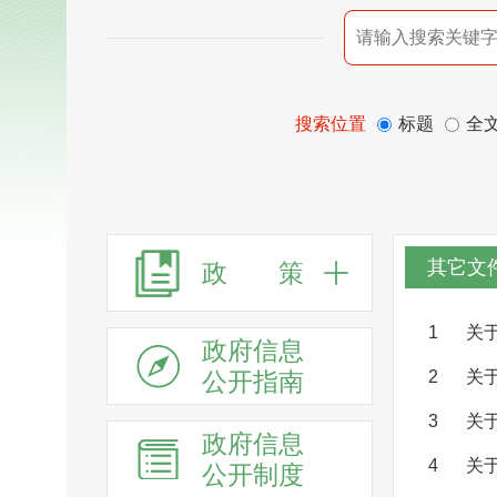
搜索位置
标题
全
其它文
政 策
1
关
政府信息
公开指南
2
关
3
关
政府信息
4
关
公开制度