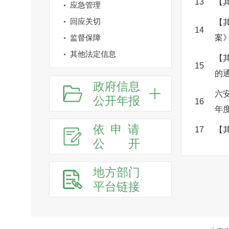
13
【
应急管理
回应关切
【
14
监督保障
案
其他法定信息
【
15
的
政府信息
六
公开年报
16
年
依申请
17
【
公
开
地方部门
平台链接