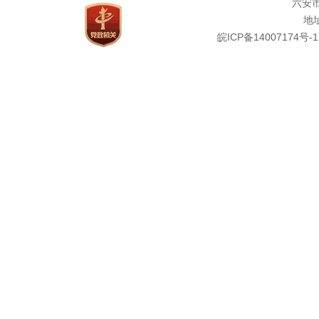
六安
地址
皖ICP备14007174号-1