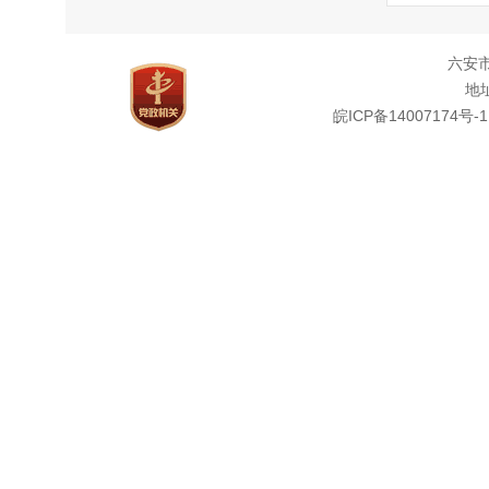
六安
地址
皖ICP备14007174号-1