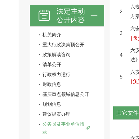
六
法定主动
2
方
公开内容
六
3
机关简介
|
负
重大行政决策预公开
六
政策解读咨询
4
法
清单公开
六
行政权力运行
5
|
负
财政信息
基层重点领域信息公开
规划信息
其它文件
建议提案办理
公务员及事业单位招
录
六