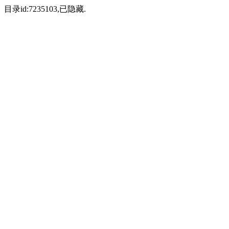
目录id:7235103,已隐藏.