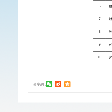
6
7
8
9
10
分享到：