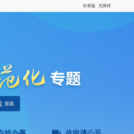
长辈版
无障碍
在线办事
依申请公开