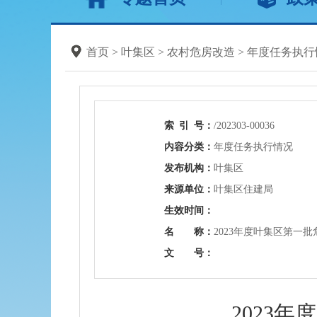
首页
>
叶集区
>
农村危房改造
>
年度任务执行
索
引
号：
/202303-00036
内容分类：
年度任务执行情况
发布机构：
叶集区
来源单位：
叶集区住建局
生效时间：
名 称：
2023年度叶集区第一
文 号：
2023