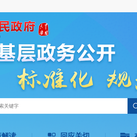
策解读
回应关切