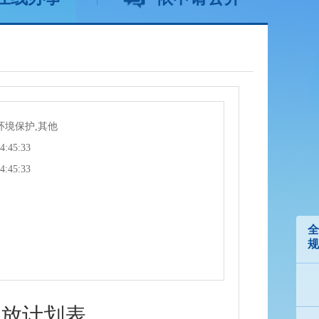
环境保护,其他
4:45:33
4:45:33
全
规
发放计划表